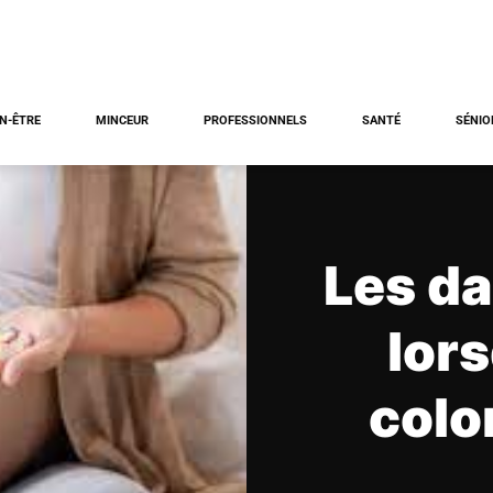
EN-ÊTRE
MINCEUR
PROFESSIONNELS
SANTÉ
SÉNIO
Les d
lors
colo