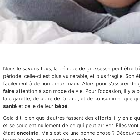
Nous le savons tous, la période de grossesse peut être t
période, celle-ci est plus vulnérable, et plus fragile. So
facilement à de nombreux maux. Alors pour s’assurer de 
faire
attention à son mode de vie. Pour l’occasion, il y a 
la cigarette, de boire de l’alcool, et de consommer quelqu
santé
et celle de leur
bébé
.
Cela dit, bien que d’autres fassent des efforts, il y en a 
et se soucient nullement de ce qui peut arriver. Elles vo
étant
enceinte
. Mais est-ce une bonne chose ? Découvrez