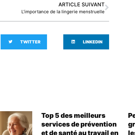
ARTICLE SUIVANT
L’importance de la lingerie menstruelle
TWITTER
LINKEDIN
Top 5 des meilleurs
Pe
services de prévention
gr
et de santé au travail en
le