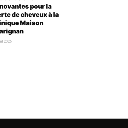
novantes pour la
rte de cheveux à la
inique Maison
arignan
ril 2026