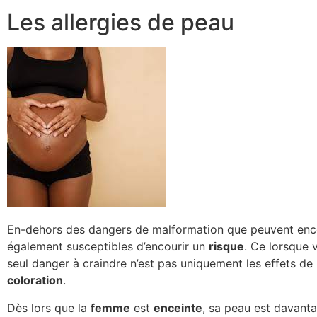
Les allergies de peau
En-dehors des dangers de malformation que peuvent encou
également susceptibles d’encourir un
risque
. Ce lorsque 
seul danger à craindre n’est pas uniquement les effets de l
coloration
.
Dès lors que la
femme
est
enceinte
, sa peau est davanta