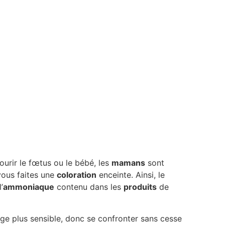
rir le fœtus ou le bébé, les
mamans
sont
vous faites une
coloration
enceinte. Ainsi, le
’
ammoniaque
contenu dans les
produits
de
ge plus sensible, donc se confronter sans cesse