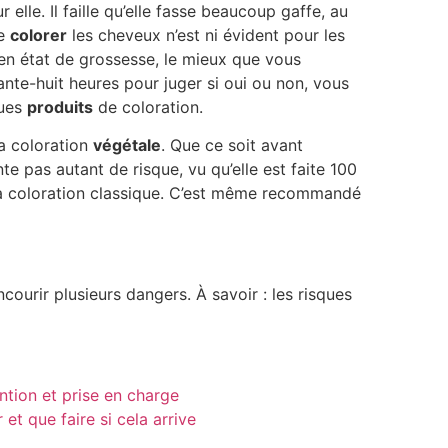
elle. Il faille qu’elle fasse beaucoup gaffe, au
se
colorer
les cheveux n’est ni évident pour les
en état de grossesse, le mieux que vous
rante-huit heures pour juger si oui ou non, vous
ques
produits
de coloration.
la coloration
végétale
. Que ce soit avant
nte pas autant de risque, vu qu’elle est faite 100
la coloration classique. C’est même recommandé
courir plusieurs dangers. À savoir : les risques
ntion et prise en charge
t que faire si cela arrive