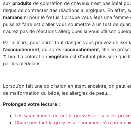
aux
produits
de coloration de cheveux n’est pas idéal pour 
risque de contracter des réactions allergiques. En effet, 
mamans
ni pour le fœtus. Lorsque vous êtes une femme 
puissiez faire est d’aller vous soumettre à un test de qua
n’aurez pas de réactions allergiques si vous utilisez quel
Par ailleurs, pour parer tout danger, vous pouvez utiliser 
l’
accouchement
, ou après l’
accouchement
, elle ne prése
% bio. La coloration
végétale
est d’autant plus sûre que 
par les médecins.
Lorsqu’on fait une coloration en étant enceinte, on peut en
de malformation du bébé, les allergies de peau…
Prolongez votre lecture :
Les saignements durant la grossesse : causes, préve
Chute pendant la grossesse : comment s’en prémunir e