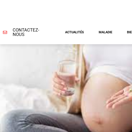
CONTACTEZ-
ACTUALITÉS
MALADIE
BI
NOUS