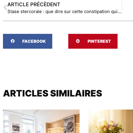
ARTICLE PRÉCÈDENT
Stase stercorale : que dire sur cette constipation qui necessite un traitement au plus vite ?
FACEBOOK
PINTEREST
ARTICLES SIMILAIRES