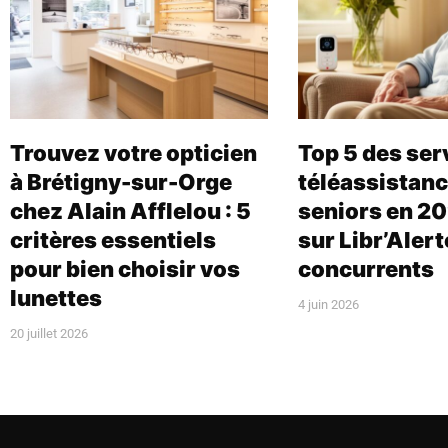
Trouvez votre opticien
Top 5 des ser
à Brétigny-sur-Orge
téléassistanc
chez Alain Afflelou : 5
seniors en 20
critères essentiels
sur Libr’Alert
pour bien choisir vos
concurrents
lunettes
4 juin 2026
20 juillet 2026